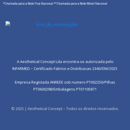
*Chamada para a Rede Fixa Nacional **Chamada para a Rede Móvel Nacional
A Aesthetical Concept Lda encontra-se autorizada pelo
INFARMED – Certificado Fabrico e Distribuicao 2340/DM/2023
Empresa Registada ANREEE sob numero PT002250/Pilhas
PT0600298/Embalagens PT01105871
© 2025 | Aesthetical Concept – Todos os direitos reservados.