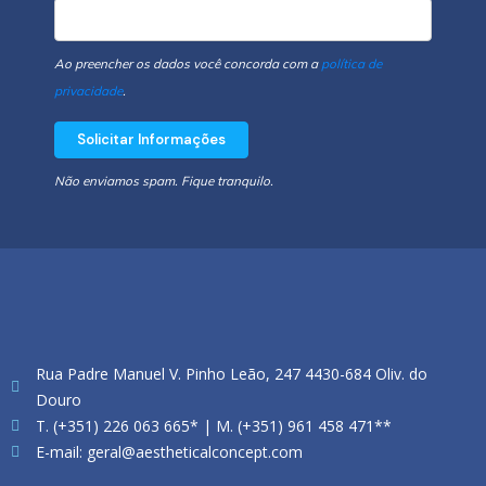
Ao preencher os dados você concorda com a
política de
privacidade
.
Solicitar Informações
Não enviamos spam. Fique tranquilo.
Rua Padre Manuel V. Pinho Leão, 247 4430-684 Oliv. do
Douro
T. (+351) 226 063 665* | M. (+351) 961 458 471**
E-mail: geral@aestheticalconcept.com