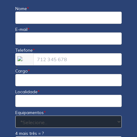
Nome
*
E-mail
*
Telefone
*
▼
Cargo
*
Localidade
*
Equipamentos
*
4 mais três = ?