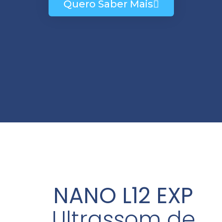
Quero Saber Mais
NANO L12 EXP
Ultrassom de