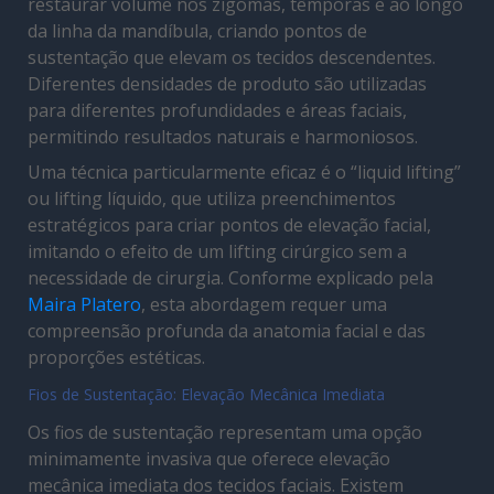
restaurar volume nos zigomas, têmporas e ao longo
da linha da mandíbula, criando pontos de
sustentação que elevam os tecidos descendentes.
Diferentes densidades de produto são utilizadas
para diferentes profundidades e áreas faciais,
permitindo resultados naturais e harmoniosos.
Uma técnica particularmente eficaz é o “liquid lifting”
ou lifting líquido, que utiliza preenchimentos
estratégicos para criar pontos de elevação facial,
imitando o efeito de um lifting cirúrgico sem a
necessidade de cirurgia. Conforme explicado pela
Maira Platero
, esta abordagem requer uma
compreensão profunda da anatomia facial e das
proporções estéticas.
Fios de Sustentação: Elevação Mecânica Imediata
Os fios de sustentação representam uma opção
minimamente invasiva que oferece elevação
mecânica imediata dos tecidos faciais. Existem