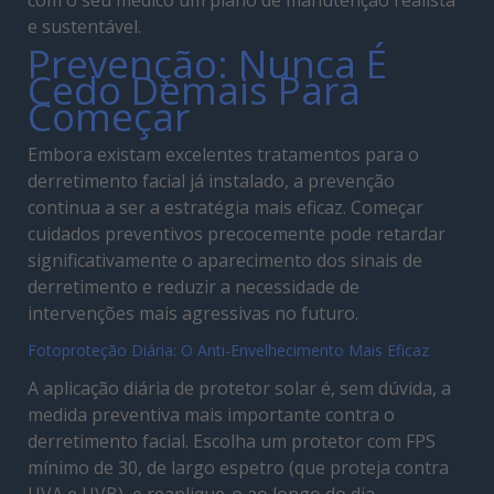
com o seu médico um plano de manutenção realista
e sustentável.
Prevenção: Nunca É
Cedo Demais Para
Começar
Embora existam excelentes tratamentos para o
derretimento facial já instalado, a prevenção
continua a ser a estratégia mais eficaz. Começar
cuidados preventivos precocemente pode retardar
significativamente o aparecimento dos sinais de
derretimento e reduzir a necessidade de
intervenções mais agressivas no futuro.
Fotoproteção Diária: O Anti-Envelhecimento Mais Eficaz
A aplicação diária de protetor solar é, sem dúvida, a
medida preventiva mais importante contra o
derretimento facial. Escolha um protetor com FPS
mínimo de 30, de largo espetro (que proteja contra