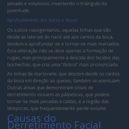
pesado e volumoso, invertendo o triângulo da
juventude.
Aprofundamento dos Sulcos e Vincos
Os sulcos nasogenianos, aquelas linhas que vão
desde as laterais do nariz até aos cantos da boca,
tendem a aprofundar-se e tornar-se mais marcados.
Esta alteração não se deve apenas à formação de
rugas, mas principalmente à descida dos tecidos das
bochechas, que cria uma “dobra” mais pronunciada.
As linhas de marionete, que descem desde os cantos
da boca em direção ao queixo, também se acentuam.
Outras áreas que demonstram sinais de
derretimento incluem as pálpebras, que podem
tornar-se mais pesadas e caídas, e a região das
têmporas, que frequentemente perde volume.
Causas do
Derretimento Facial