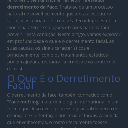
fenómeno tem um nome na medicina estética:
derretimento da face
. Trata-se de um processo
natural de envelhecimento que afeta a estrutura
facial, mas a boa notícia é que a tecnologia estética
moderna oferece soluções eficazes para tratar e
prevenir esta condição. Neste artigo, vamos explorar
em profundidade o que é o derretimento facial, as
suas causas, os sinais característicos e,
principalmente, como os tratamentos estéticos
podem ajudar a restaurar a firmeza e os contornos
do rosto.
O Que É o Derretimento
Facial
O derretimento da face, também conhecido como
“
face melting
” na terminologia internacional, é um
termo que descreve o processo gradual de perda de
definição e sustentação dos tecidos faciais. À medida
que envelhecemos, o rosto literalmente “desce”,