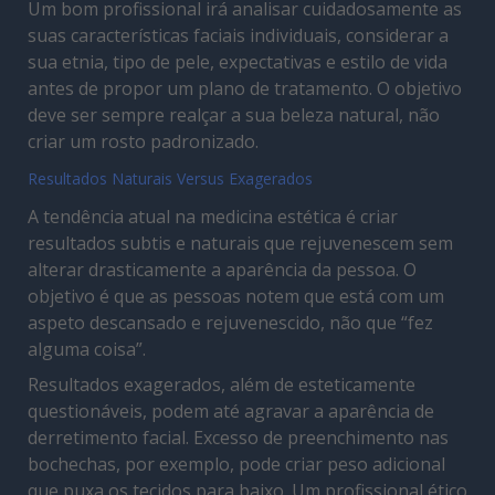
Um bom profissional irá analisar cuidadosamente as
suas características faciais individuais, considerar a
sua etnia, tipo de pele, expectativas e estilo de vida
antes de propor um plano de tratamento. O objetivo
deve ser sempre realçar a sua beleza natural, não
criar um rosto padronizado.
Resultados Naturais Versus Exagerados
A tendência atual na medicina estética é criar
resultados subtis e naturais que rejuvenescem sem
alterar drasticamente a aparência da pessoa. O
objetivo é que as pessoas notem que está com um
aspeto descansado e rejuvenescido, não que “fez
alguma coisa”.
Resultados exagerados, além de esteticamente
questionáveis, podem até agravar a aparência de
derretimento facial. Excesso de preenchimento nas
bochechas, por exemplo, pode criar peso adicional
que puxa os tecidos para baixo. Um profissional ético