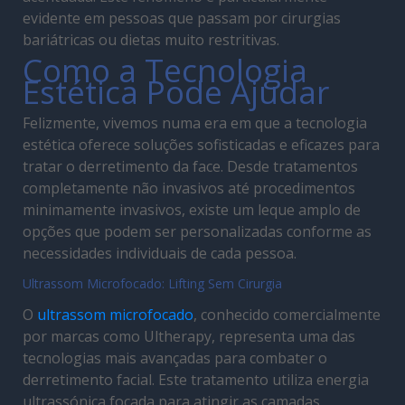
evidente em pessoas que passam por cirurgias
bariátricas ou dietas muito restritivas.
Como a Tecnologia
Estética Pode Ajudar
Felizmente, vivemos numa era em que a tecnologia
estética oferece soluções sofisticadas e eficazes para
tratar o derretimento da face. Desde tratamentos
completamente não invasivos até procedimentos
minimamente invasivos, existe um leque amplo de
opções que podem ser personalizadas conforme as
necessidades individuais de cada pessoa.
Ultrassom Microfocado: Lifting Sem Cirurgia
O
ultrassom microfocado
, conhecido comercialmente
por marcas como Ultherapy, representa uma das
tecnologias mais avançadas para combater o
derretimento facial. Este tratamento utiliza energia
ultrassónica focada para atingir as camadas