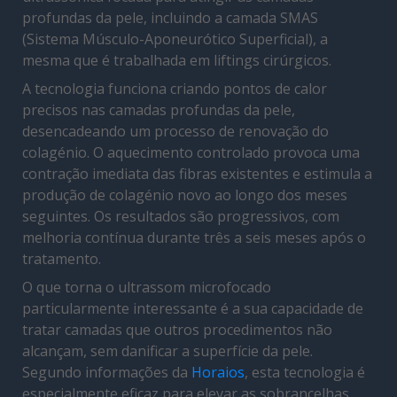
profundas da pele, incluindo a camada SMAS
(Sistema Músculo-Aponeurótico Superficial), a
mesma que é trabalhada em liftings cirúrgicos.
A tecnologia funciona criando pontos de calor
precisos nas camadas profundas da pele,
desencadeando um processo de renovação do
colagénio. O aquecimento controlado provoca uma
contração imediata das fibras existentes e estimula a
produção de colagénio novo ao longo dos meses
seguintes. Os resultados são progressivos, com
melhoria contínua durante três a seis meses após o
tratamento.
O que torna o ultrassom microfocado
particularmente interessante é a sua capacidade de
tratar camadas que outros procedimentos não
alcançam, sem danificar a superfície da pele.
Segundo informações da
Horaios
, esta tecnologia é
especialmente eficaz para elevar as sobrancelhas,