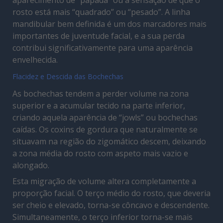
aparecimento de “papada” ou a sensação de que o
rosto está mais “quadrado” ou “pesado”. A linha
mandibular bem definida é um dos marcadores mais
importantes de juventude facial, e a sua perda
contribui significativamente para uma aparência
envelhecida.
Flacidez e Descida das Bochechas
As bochechas tendem a perder volume na zona
superior e a acumular tecido na parte inferior,
criando aquela aparência de “jowls” ou bochechas
caídas. Os coxins de gordura que naturalmente se
situavam na região do zigomático descem, deixando
a zona média do rosto com aspeto mais vazio e
alongado.
Esta migração de volume altera completamente a
proporção facial. O terço médio do rosto, que deveria
ser cheio e elevado, torna-se côncavo e descendente.
Simultaneamente, o terço inferior torna-se mais