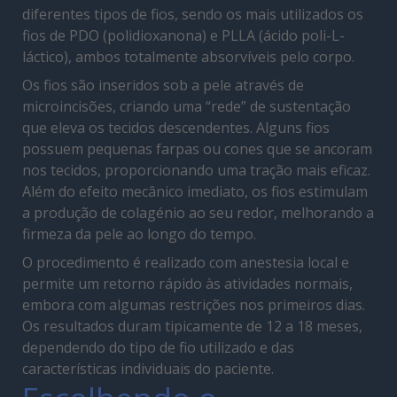
diferentes tipos de fios, sendo os mais utilizados os
fios de PDO (polidioxanona) e PLLA (ácido poli-L-
láctico), ambos totalmente absorvíveis pelo corpo.
Os fios são inseridos sob a pele através de
microincisões, criando uma “rede” de sustentação
que eleva os tecidos descendentes. Alguns fios
possuem pequenas farpas ou cones que se ancoram
nos tecidos, proporcionando uma tração mais eficaz.
Além do efeito mecânico imediato, os fios estimulam
a produção de colagénio ao seu redor, melhorando a
firmeza da pele ao longo do tempo.
O procedimento é realizado com anestesia local e
permite um retorno rápido às atividades normais,
embora com algumas restrições nos primeiros dias.
Os resultados duram tipicamente de 12 a 18 meses,
dependendo do tipo de fio utilizado e das
características individuais do paciente.