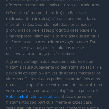
oferecendo resultados mais naturais e duradouros.
O Sculptra (ácido poli-L-láctico) e o Radiesse
(hidroxiapatita de cálcio) são os bioestimuladores
mais utilizados. Quando injetados nas camadas
profundas da pele, estes produtos desencadeiam
uma resposta inflamatória controlada que estimula
os fibroblastos a produzirem colagénio novo. Este
processo é gradual, com resultados que se
desenvolvem ao longo de vários meses.
A grande vantagem dos bioestimuladores é que
tratam a causa subjacente do derretimento facial – a
perda de colagénio – em vez de apenas mascarar os
sintomas. Os resultados podem durar até dois anos
ou mais, e a aparência é extremamente natural, uma
vez que se trata do próprio colagénio da pessoa. A
Roberta Boff Clínica Estética
enfatiza que estes
tratamentos são particularmente eficazes para
restaurar volume nas têmporas, bochechas e linha