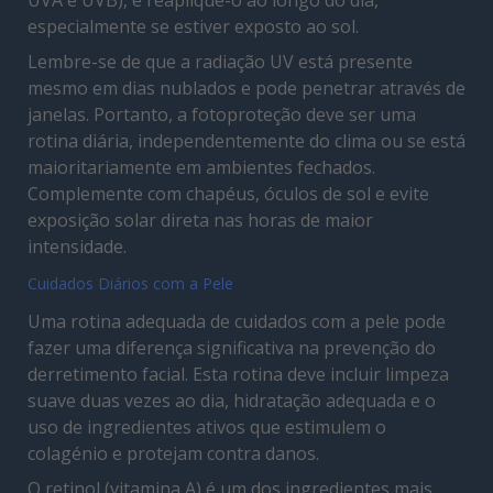
UVA e UVB), e reaplique-o ao longo do dia,
especialmente se estiver exposto ao sol.
Lembre-se de que a radiação UV está presente
mesmo em dias nublados e pode penetrar através de
janelas. Portanto, a fotoproteção deve ser uma
rotina diária, independentemente do clima ou se está
maioritariamente em ambientes fechados.
Complemente com chapéus, óculos de sol e evite
exposição solar direta nas horas de maior
intensidade.
Cuidados Diários com a Pele
Uma rotina adequada de cuidados com a pele pode
fazer uma diferença significativa na prevenção do
derretimento facial. Esta rotina deve incluir limpeza
suave duas vezes ao dia, hidratação adequada e o
uso de ingredientes ativos que estimulem o
colagénio e protejam contra danos.
O retinol (vitamina A) é um dos ingredientes mais