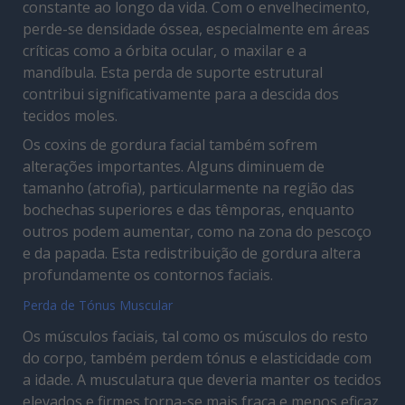
constante ao longo da vida. Com o envelhecimento,
perde-se densidade óssea, especialmente em áreas
críticas como a órbita ocular, o maxilar e a
mandíbula. Esta perda de suporte estrutural
contribui significativamente para a descida dos
tecidos moles.
Os coxins de gordura facial também sofrem
alterações importantes. Alguns diminuem de
tamanho (atrofia), particularmente na região das
bochechas superiores e das têmporas, enquanto
outros podem aumentar, como na zona do pescoço
e da papada. Esta redistribuição de gordura altera
profundamente os contornos faciais.
Perda de Tónus Muscular
Os músculos faciais, tal como os músculos do resto
do corpo, também perdem tónus e elasticidade com
a idade. A musculatura que deveria manter os tecidos
elevados e firmes torna-se mais fraca e menos eficaz.