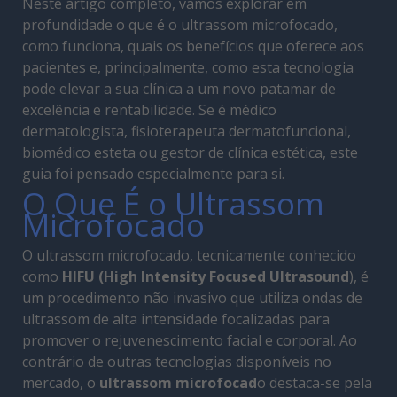
Neste artigo completo, vamos explorar em
profundidade o que é o ultrassom microfocado,
como funciona, quais os benefícios que oferece aos
pacientes e, principalmente, como esta tecnologia
pode elevar a sua clínica a um novo patamar de
excelência e rentabilidade. Se é médico
dermatologista, fisioterapeuta dermatofuncional,
biomédico esteta ou gestor de clínica estética, este
guia foi pensado especialmente para si.
O Que É o Ultrassom
Microfocado
O ultrassom microfocado, tecnicamente conhecido
como
HIFU (High Intensity Focused Ultrasound
), é
um procedimento não invasivo que utiliza ondas de
ultrassom de alta intensidade focalizadas para
promover o rejuvenescimento facial e corporal. Ao
contrário de outras tecnologias disponíveis no
mercado, o
ultrassom microfocad
o destaca-se pela