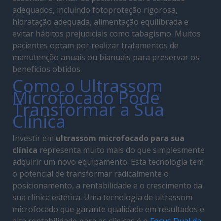
adequados, incluindo fotoproteção rigorosa,
hidratação adequada, alimentação equilibrada e
evitar hábitos prejudiciais como tabagismo. Muitos
pacientes optam por realizar tratamentos de
manutenção anuais ou bianuais para preservar os
benefícios obtidos.
Como o Ultrassom
Microfocado Pode
Transformar a Sua
Clínica
Investir em
ultrassom microfocado para sua
clínica
representa muito mais do que simplesmente
adquirir um novo equipamento. Esta tecnologia tem
o potencial de transformar radicalmente o
posicionamento, a rentabilidade e o crescimento da
sua clínica estética. Uma tecnologia de ultrassom
microfocado que garante qualidade em resultados e
alta rentabilidade para as clínicas é o
Focus Dual da