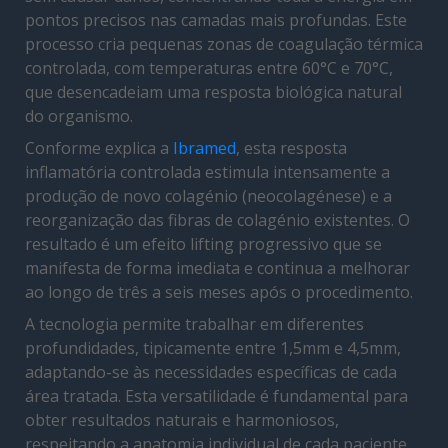
pontos precisos nas camadas mais profundas. Este
processo cria pequenas zonas de coagulação térmica
controlada, com temperaturas entre 60°C e 70°C,
que desencadeiam uma resposta biológica natural
do organismo.
Conforme explica a
Ibramed
, esta resposta
inflamatória controlada estimula intensamente a
produção de novo colagénio (neocolagénese) e a
reorganização das fibras de colagénio existentes. O
resultado é um efeito lifting progressivo que se
manifesta de forma imediata e continua a melhorar
ao longo de três a seis meses após o procedimento.
A tecnologia permite trabalhar em diferentes
profundidades, tipicamente entre 1,5mm e 4,5mm,
adaptando-se às necessidades específicas de cada
área tratada. Esta versatilidade é fundamental para
obter resultados naturais e harmoniosos,
respeitando a anatomia individual de cada paciente.