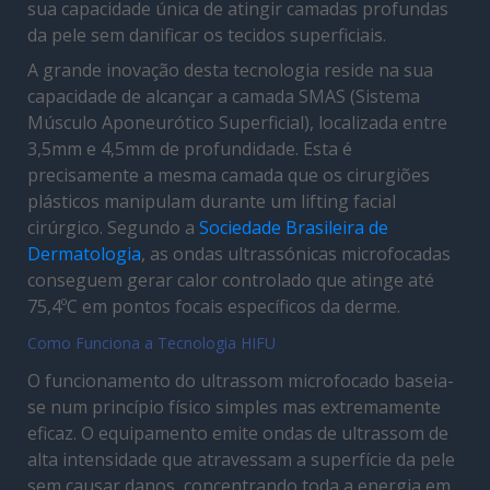
sua capacidade única de atingir camadas profundas
da pele sem danificar os tecidos superficiais.
A grande inovação desta tecnologia reside na sua
capacidade de alcançar a camada SMAS (Sistema
Músculo Aponeurótico Superficial), localizada entre
3,5mm e 4,5mm de profundidade. Esta é
precisamente a mesma camada que os cirurgiões
plásticos manipulam durante um lifting facial
cirúrgico. Segundo a
Sociedade Brasileira de
Dermatologia
, as ondas ultrassónicas microfocadas
conseguem gerar calor controlado que atinge até
75,4ºC em pontos focais específicos da derme.
Como Funciona a Tecnologia HIFU
O funcionamento do ultrassom microfocado baseia-
se num princípio físico simples mas extremamente
eficaz. O equipamento emite ondas de ultrassom de
alta intensidade que atravessam a superfície da pele
sem causar danos, concentrando toda a energia em