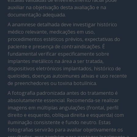
auxiliar na objetivação desta avaliação e na
documentação adequada.
A anamnese detalhada deve investigar histórico
médico relevante, medicações em uso,
procedimentos estéticos prévios, expectativas do
paciente e presença de contraindicações. É
fundamental verificar especificamente sobre
implantes metálicos na área a ser tratada,
dispositivos eletrónicos implantados, histórico de
queloides, doenças autoimunes ativas e uso recente
de preenchedores ou toxina botulínica.
A fotografia padronizada antes do tratamento é
absolutamente essencial. Recomenda-se realizar
imagens em múltiplas angulações (frontal, perfil
direito e esquerdo, oblíqua direita e esquerda) com
iluminação consistente e fundo neutro. Estas
fotografias servirão para avaliar objetivamente os
resultados, mas também para proteger legalmente a