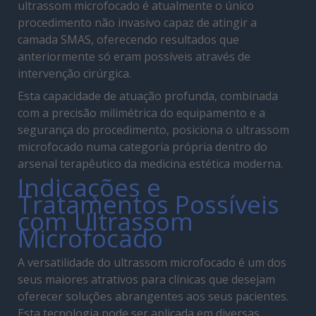
ultrassom microfocado é atualmente o único
procedimento não invasivo capaz de atingir a
camada SMAS, oferecendo resultados que
anteriormente só eram possíveis através de
intervenção cirúrgica.
Esta capacidade de atuação profunda, combinada
com a precisão milimétrica do equipamento e a
segurança do procedimento, posiciona o ultrassom
microfocado numa categoria própria dentro do
arsenal terapêutico da medicina estética moderna.
Indicações e
Tratamentos Possíveis
com Ultrassom
Microfocado
A versatilidade do ultrassom microfocado é um dos
seus maiores atrativos para clínicas que desejam
oferecer soluções abrangentes aos seus pacientes.
Esta tecnologia pode ser aplicada em diversas