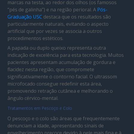
marcas na testa, ao redor dos olhos (os famosos
“pés de galinha”) e na região perioral. A
Pós-
Graduação USC
destaca que os resultados são
particularmente naturais, evitando o aspecto
artificial que por vezes se associa a outros
procedimentos estéticos.
A papada ou duplo queixo representa outra
indicação de excelência para esta tecnologia. Muitos
pacientes apresentam acumulação de gordura e
flacidez nesta região, que compromete
significativamente o contorno facial. O ultrassom
microfocado consegue redefinir esta área,
promovendo retração cutânea e melhorando o
ângulo cérvico-mental.
Tratamentos em Pescoço e Colo
O pescoço e o colo são áreas que frequentemente
denunciam a idade, apresentando sinais de
envelhecimento precoce devido à pele mais fina e à