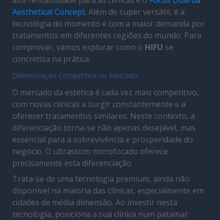
Aesthetical Concept
. Além de super versátil, é a
tecnologia do momento e com a maior demanda por
tratamentos em diferentes regiões do mundo. Para
comprovar, vamos explorar como o
HIFU
se
concretiza na prática.
Diferenciação Competitiva no Mercado
O mercado da estética é cada vez mais competitivo,
com novas clínicas a surgir constantemente e a
oferecer tratamentos similares. Neste contexto, a
diferenciação torna-se não apenas desejável, mas
essencial para a sobrevivência e prosperidade do
negócio. O ultrassom microfocado oferece
precisamente esta diferenciação.
Trata-se de uma tecnologia premium, ainda não
disponível na maioria das clínicas, especialmente em
cidades de média dimensão. Ao investir nesta
tecnologia, posiciona a sua clínica num patamar