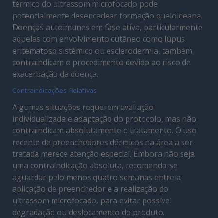
térmico do ultrassom microfocado pode
potencialmente desencadear formação queloideana.
Doenças autoimunes em fase ativa, particularmente
aquelas com envolvimento cutâneo como lúpus
eritematoso sistémico ou esclerodermia, também
contraindicam o procedimento devido ao risco de
exacerbação da doença.
Contraindicações Relativas
Algumas situações requerem avaliação
individualizada e adaptação do protocolo, mas não
contraindicam absolutamente o tratamento. O uso
recente de preenchedores dérmicos na área a ser
tratada merece atenção especial. Embora não seja
uma contraindicação absoluta, recomenda-se
aguardar pelo menos quatro semanas entre a
aplicação de preenchedor e a realização do
ultrassom microfocado, para evitar possível
degradação ou deslocamento do produto.