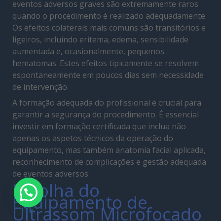
eventos adversos graves são extremamente raros
quando o procedimento é realizado adequadamente.
Os efeitos colaterais mais comuns são transitórios e
ligeiros, incluindo eritema, edema, sensibilidade
aumentada e, ocasionalmente, pequenos
hematomas. Estes efeitos tipicamente se resolvem
espontaneamente em poucos dias sem necessidade
de intervenção.
A formação adequada do profissional é crucial para
garantir a segurança do procedimento. É essencial
investir em formação certificada que inclua não
apenas os aspetos técnicos da operação do
equipamento, mas também anatomia facial aplicada,
reconhecimento de complicações e gestão adequada
de eventos adversos.
Escolha do
Precisa de ajuda?
Equipamento de
Ultrassom Microfocado